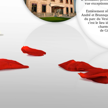
vue exceptionne
Entièrement ré
André et Brunnque
du parc du Vexi
c'est le lieu
charme
de Gi